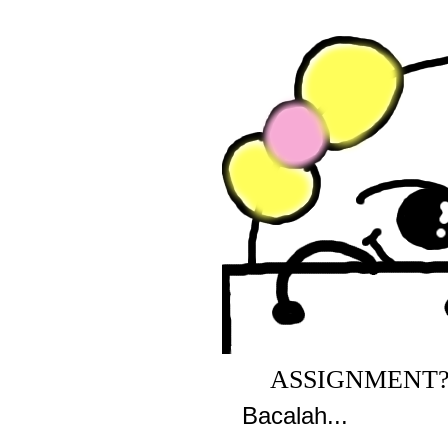
ASSIGNMENT?
Oct 19, 2010
Bacalah...