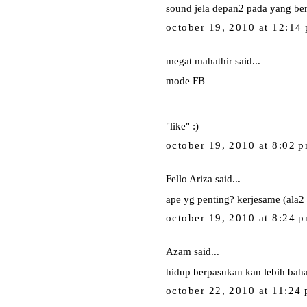
sound jela depan2 pada yang ber
october 19, 2010 at 12:14
megat mahathir
said...
mode FB
"like" :)
october 19, 2010 at 8:02 
Fello Ariza
said...
ape yg penting? kerjesame (ala
october 19, 2010 at 8:24 
Azam
said...
hidup berpasukan kan lebih baha
october 22, 2010 at 11:24