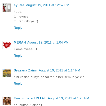
syufaa
August 19, 2011 at 12:57 PM
heee.
tomeynye.
murah rzki ye. :)
Reply
MERAH
August 19, 2011 at 1:04 PM
Comelnyeee :D
Reply
Syazana Zainn
August 19, 2011 at 1:14 PM
hihi kesian punye pasal terus beli semua ye xP
Reply
Emancipated Pt Ltd.
August 19, 2011 at 1:23 PM
ha. bukan 3 singgit.