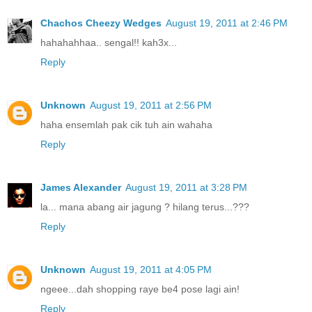
Chachos Cheezy Wedges
August 19, 2011 at 2:46 PM
hahahahhaa.. sengal!! kah3x...
Reply
Unknown
August 19, 2011 at 2:56 PM
haha ensemlah pak cik tuh ain wahaha
Reply
James Alexander
August 19, 2011 at 3:28 PM
la... mana abang air jagung ? hilang terus...???
Reply
Unknown
August 19, 2011 at 4:05 PM
ngeee...dah shopping raye be4 pose lagi ain!
Reply