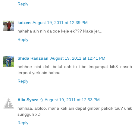
Reply
kaizen
August 19, 2011 at 12:39 PM
hahaha ain nih da xde keje ek??? klaka jer...
Reply
Shida Radzuan
August 19, 2011 at 12:41 PM
hehhee..niat dah betul dah tu..ttbe tmgumpat kih3..naseb
terpeot yerk ain hahaa..
Reply
Alia Syaza :)
August 19, 2011 at 12:53 PM
hahhaa, aloloo, mana kak ain dapat gmbar pakcik tuu? unik
sungguh xD
Reply