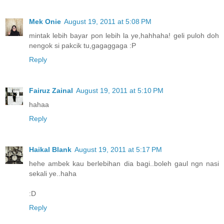
Mek Onie
August 19, 2011 at 5:08 PM
mintak lebih bayar pon lebih la ye,hahhaha! geli puloh doh
nengok si pakcik tu,gagaggaga :P
Reply
Fairuz Zainal
August 19, 2011 at 5:10 PM
hahaa
Reply
Haikal Blank
August 19, 2011 at 5:17 PM
hehe ambek kau berlebihan dia bagi..boleh gaul ngn nasi
sekali ye..haha
:D
Reply