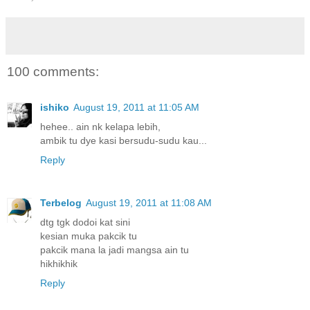
100 comments:
ishiko
August 19, 2011 at 11:05 AM
hehee.. ain nk kelapa lebih,
ambik tu dye kasi bersudu-sudu kau...
Reply
Terbelog
August 19, 2011 at 11:08 AM
dtg tgk dodoi kat sini
kesian muka pakcik tu
pakcik mana la jadi mangsa ain tu
hikhikhik
Reply