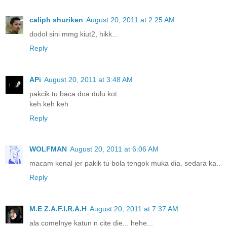
caliph shuriken
August 20, 2011 at 2:25 AM
dodol sini mmg kiut2, hikk...
Reply
APi
August 20, 2011 at 3:48 AM
pakcik tu baca doa dulu kot..
keh keh keh
Reply
WOLFMAN
August 20, 2011 at 6:06 AM
macam kenal jer pakik tu bola tengok muka dia. sedara ka..
Reply
M.E Z.A.F.I.R.A.H
August 20, 2011 at 7:37 AM
ala comelnye katun n cite die... hehe...