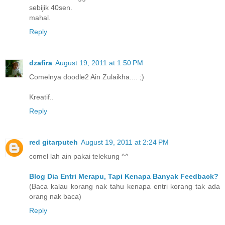
sebijik 40sen.
mahal.
Reply
dzafira
August 19, 2011 at 1:50 PM
Comelnya doodle2 Ain Zulaikha.... ;)
Kreatif..
Reply
red gitarputeh
August 19, 2011 at 2:24 PM
comel lah ain pakai telekung ^^
Blog Dia Entri Merapu, Tapi Kenapa Banyak Feedback?
(Baca kalau korang nak tahu kenapa entri korang tak ada
orang nak baca)
Reply