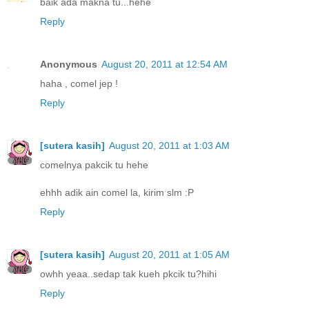
baik ada makna tu...hehe
Reply
Anonymous
August 20, 2011 at 12:54 AM
haha , comel jep !
Reply
[sutera kasih]
August 20, 2011 at 1:03 AM
comelnya pakcik tu hehe
ehhh adik ain comel la, kirim slm :P
Reply
[sutera kasih]
August 20, 2011 at 1:05 AM
owhh yeaa..sedap tak kueh pkcik tu?hihi
Reply