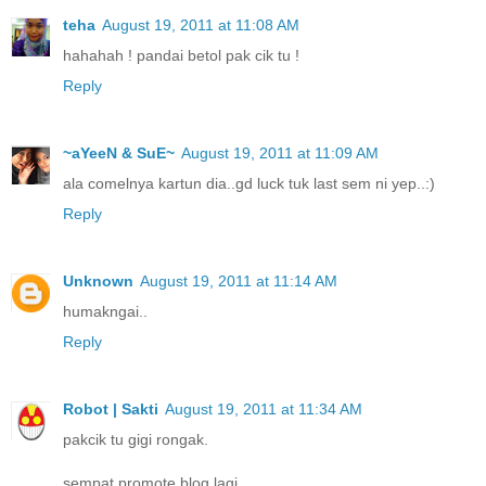
teha
August 19, 2011 at 11:08 AM
hahahah ! pandai betol pak cik tu !
Reply
~aYeeN & SuE~
August 19, 2011 at 11:09 AM
ala comelnya kartun dia..gd luck tuk last sem ni yep..:)
Reply
Unknown
August 19, 2011 at 11:14 AM
humakngai..
Reply
Robot | Sakti
August 19, 2011 at 11:34 AM
pakcik tu gigi rongak.
sempat promote blog lagi.