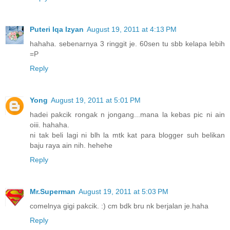
Puteri Iqa Izyan
August 19, 2011 at 4:13 PM
hahaha. sebenarnya 3 ringgit je. 60sen tu sbb kelapa lebih
=P
Reply
Yong
August 19, 2011 at 5:01 PM
hadei pakcik rongak n jongang...mana la kebas pic ni ain
oiii. hahaha.
ni tak beli lagi ni blh la mtk kat para blogger suh belikan
baju raya ain nih. hehehe
Reply
Mr.Superman
August 19, 2011 at 5:03 PM
comelnya gigi pakcik. :) cm bdk bru nk berjalan je.haha
Reply