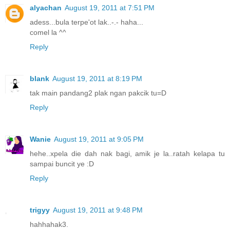
alyachan
August 19, 2011 at 7:51 PM
adess...bula terpe'ot lak..-.- haha...
comel la ^^
Reply
blank
August 19, 2011 at 8:19 PM
tak main pandang2 plak ngan pakcik tu=D
Reply
Wanie
August 19, 2011 at 9:05 PM
hehe..xpela die dah nak bagi, amik je la..ratah kelapa tu
sampai buncit ye :D
Reply
trigyy
August 19, 2011 at 9:48 PM
hahhahak3.