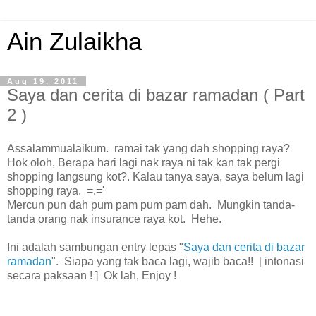
Ain Zulaikha
Aug 19, 2011
Saya dan cerita di bazar ramadan ( Part
2 )
Assalammualaikum. ramai tak yang dah shopping raya?
Hok oloh, Berapa hari lagi nak raya ni tak kan tak pergi
shopping langsung kot?. Kalau tanya saya, saya belum lagi
shopping raya. =.='
Mercun pun dah pum pam pum pam dah. Mungkin tanda-
tanda orang nak insurance raya kot. Hehe.
Ini adalah sambungan entry lepas "
Saya dan cerita di bazar
ramadan
". Siapa yang tak baca lagi, wajib baca!! [ intonasi
secara paksaan ! ] Ok lah, Enjoy !