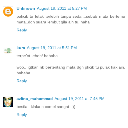
Unknown
August 19, 2011 at 5:27 PM
pakcik tu letak terlebih tanpa sedar...sebab mata bertemu
mata..dgn suara lembut gila ain tu..haha
Reply
kura
August 19, 2011 at 5:51 PM
terpe'ot. eheh! hahaha..
woo.. igtkan nk bertentang mata dgn pkcik tu pulak kak ain.
hahaha
Reply
azlina_muhammad
August 19, 2011 at 7:45 PM
bestla...klaka n comel sangat..:))
Reply