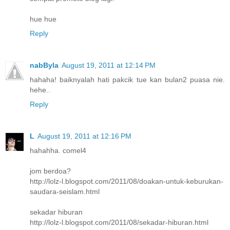
hue hue
Reply
nabByla
August 19, 2011 at 12:14 PM
hahaha! baiknyalah hati pakcik tue kan bulan2 puasa nie.
hehe..
Reply
L
August 19, 2011 at 12:16 PM
hahahha. comel4
jom berdoa?
http://lolz-l.blogspot.com/2011/08/doakan-untuk-keburukan-
saudara-seislam.html
sekadar hiburan
http://lolz-l.blogspot.com/2011/08/sekadar-hiburan.html