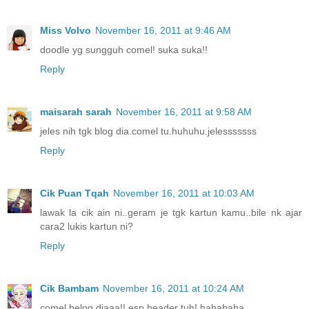
Miss Volvo
November 16, 2011 at 9:46 AM
doodle yg sungguh comel! suka suka!!
Reply
maisarah sarah
November 16, 2011 at 9:58 AM
jeles nih tgk blog dia.comel tu.huhuhu.jelesssssss
Reply
Cik Puan Tqah
November 16, 2011 at 10:03 AM
lawak la cik ain ni..geram je tgk kartun kamu..bile nk ajar
cara2 lukis kartun ni?
Reply
Cik Bambam
November 16, 2011 at 10:24 AM
comel belog diaaa!! esp header tuh! hahahaha