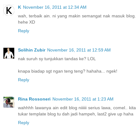
K
November 16, 2011 at 12:34 AM
wah, terbaik ain. ni yang makin semangat nak masuk blog.
hehe XD
Reply
Solihin Zubir
November 16, 2011 at 12:59 AM
nak suruh sy tunjukkan tandas ke? LOL
knapa biadap sgt ngan teng teng? hahaha... ngek!
Reply
Rina Rossoneri
November 16, 2011 at 1:23 AM
wahhhh lawanya ain edit blog niiiiii serius lawa, comel.. kita
tukar template blog tu dah jadi hampeh, last2 give up haha
Reply