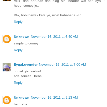
Aikk, dah berubah dah blog ain, header wat sdri eyh ?
heee, comey je..
Btw, hobi bawak keta ye, nice! hahahaha =P
Reply
Unknown
November 16, 2011 at 6:40 AM
simple tp comey!
Reply
EyqaLuvender
November 16, 2011 at 7:00 AM
comel gler kartun!
ade senilah...hehe
Reply
Unknown
November 16, 2011 at 8:13 AM
hahhaha...