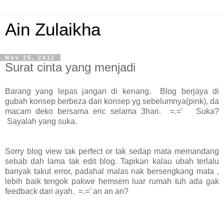
Ain Zulaikha
Nov 15, 2011
Surat cinta yang menjadi
Barang yang lepas jangan di kenang. Blog berjaya di
gubah konsep berbeza dari konsep yg sebelumnya(pink), da
macam deko bersama eric selama 3hari. =.=' Suka?
Sayalah yang suka.
Sorry blog view tak perfect or tak sedap mata memandang
sebab dah lama tak edit blog. Tapikan kalau ubah terlalu
banyak takut error, padahal malas nak bersengkang mata ,
lebih baik tengok pakwe hemsem luar rumah tuh ada gak
feedback dari ayah. =.=' an an an?