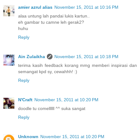
amier azrul alias
November 15, 2011 at 10:16 PM
alaa untung lah pandai lukis kartun..
eh gambar tu camne leh gerak2?
huhu
Reply
Ain Zulaikha
November 15, 2011 at 10:18 PM
terima kasih feedback korang mmg memberi inspirasi dan
semangat kpd sy, cewahhh! :)
Reply
N'Craft
November 15, 2011 at 10:20 PM
doodle tu comellllll ^^ suka sangat
Reply
Unknown
November 15, 2011 at 10:20 PM