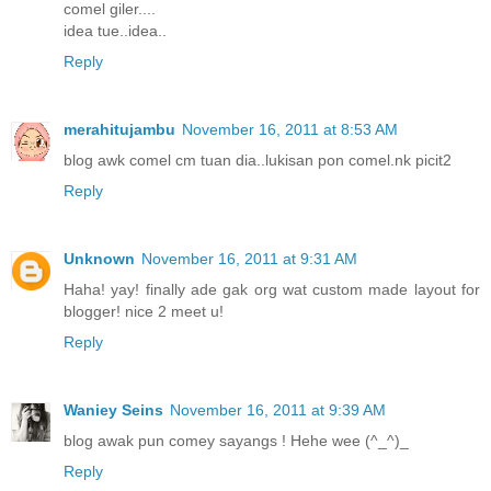
comel giler....
idea tue..idea..
Reply
merahitujambu
November 16, 2011 at 8:53 AM
blog awk comel cm tuan dia..lukisan pon comel.nk picit2
Reply
Unknown
November 16, 2011 at 9:31 AM
Haha! yay! finally ade gak org wat custom made layout for
blogger! nice 2 meet u!
Reply
Waniey Seins
November 16, 2011 at 9:39 AM
blog awak pun comey sayangs ! Hehe wee (^_^)_
Reply