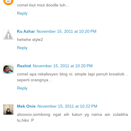
comel kiut miut doodle tuh...
Reply
Ku Azhar
November 15, 2011 at 10:20 PM
hehehe style2
Reply
Rashid
November 15, 2011 at 10:20 PM
comel apa rekafesyen blog ni. simple tapi penuh kreativiti ..
seperti orangnya ..
Reply
Mek Onie
November 15, 2011 at 10:22 PM
alooooo,sombong ngat aih katun yg nama ain zulaikha
tu,hiks :P