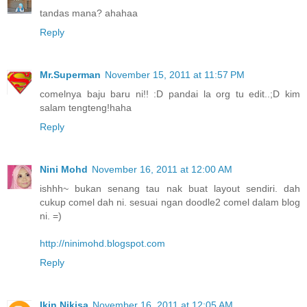
tandas mana? ahahaa
Reply
Mr.Superman
November 15, 2011 at 11:57 PM
comelnya baju baru ni!! :D pandai la org tu edit..;D kim
salam tengteng!haha
Reply
Nini Mohd
November 16, 2011 at 12:00 AM
ishhh~ bukan senang tau nak buat layout sendiri. dah
cukup comel dah ni. sesuai ngan doodle2 comel dalam blog
ni. =)
http://ninimohd.blogspot.com
Reply
Ikin Nikisa
November 16, 2011 at 12:05 AM