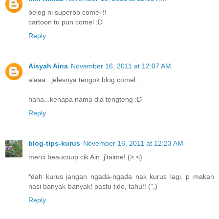
belog ni superbb comel !!
cartoon tu pun comel :D
Reply
Aisyah Aina
November 16, 2011 at 12:07 AM
alaaa...jelesnya tengok blog comel..
haha...kenapa nama dia tengteng :D
Reply
blog-tips-kurus
November 16, 2011 at 12:23 AM
merci beaucoup cik Ain. j'taime! (>.<)
*dah kurus jangan ngada-ngada nak kurus lagi. p makan
nasi banyak-banyak! pastu tido, tahu!! (",)
Reply