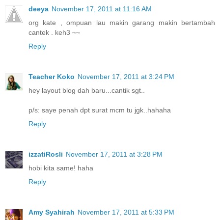
deeya
November 17, 2011 at 11:16 AM
org kate , ompuan lau makin garang makin bertambah
cantek . keh3 ~~
Reply
Teacher Koko
November 17, 2011 at 3:24 PM
hey layout blog dah baru...cantik sgt..
p/s: saye penah dpt surat mcm tu jgk..hahaha
Reply
izzatiRosli
November 17, 2011 at 3:28 PM
hobi kita same! haha
Reply
Amy Syahirah
November 17, 2011 at 5:33 PM