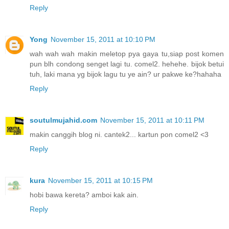
Reply
Yong
November 15, 2011 at 10:10 PM
wah wah wah makin meletop pya gaya tu,siap post komen
pun blh condong senget lagi tu. comel2. hehehe. bijok betui
tuh, laki mana yg bijok lagu tu ye ain? ur pakwe ke?hahaha
Reply
soutulmujahid.com
November 15, 2011 at 10:11 PM
makin canggih blog ni. cantek2... kartun pon comel2 <3
Reply
kura
November 15, 2011 at 10:15 PM
hobi bawa kereta? amboi kak ain.
Reply