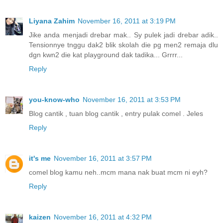
Liyana Zahim
November 16, 2011 at 3:19 PM
Jike anda menjadi drebar mak.. Sy pulek jadi drebar adik..
Tensionnye tnggu dak2 blik skolah die pg men2 remaja dlu
dgn kwn2 die kat playground dak tadika... Grrrr...
Reply
you-know-who
November 16, 2011 at 3:53 PM
Blog cantik , tuan blog cantik , entry pulak comel . Jeles
Reply
it's me
November 16, 2011 at 3:57 PM
comel blog kamu neh..mcm mana nak buat mcm ni eyh?
Reply
kaizen
November 16, 2011 at 4:32 PM