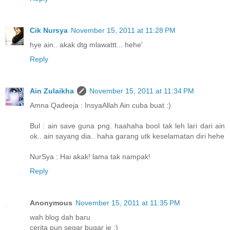
Cik Nursya
November 15, 2011 at 11:28 PM
hye ain.. akak dtg mlawattt... hehe'
Reply
Ain Zulaikha
November 15, 2011 at 11:34 PM
Amna Qadeeja : InsyaAllah Ain cuba buat :)
Bul : ain save guna png. haahaha bool tak leh lari dari ain
ok.. ain sayang dia.. haha garang utk keselamatan diri hehe
NurSya : Hai akak! lama tak nampak!
Reply
Anonymous
November 15, 2011 at 11:35 PM
wah blog dah baru
cerita pun segar bugar je :)