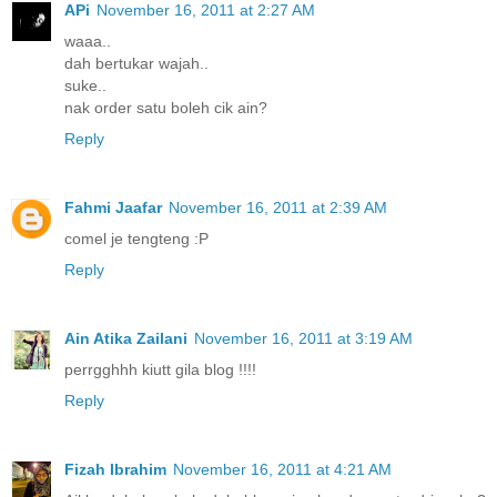
APi
November 16, 2011 at 2:27 AM
waaa..
dah bertukar wajah..
suke..
nak order satu boleh cik ain?
Reply
Fahmi Jaafar
November 16, 2011 at 2:39 AM
comel je tengteng :P
Reply
Ain Atika Zailani
November 16, 2011 at 3:19 AM
perrgghhh kiutt gila blog !!!!
Reply
Fizah Ibrahim
November 16, 2011 at 4:21 AM