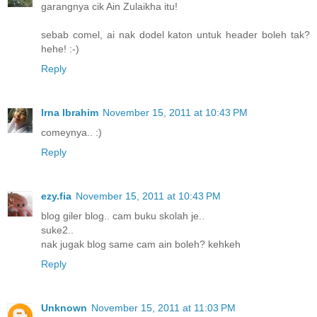
garangnya cik Ain Zulaikha itu!
sebab comel, ai nak dodel katon untuk header boleh tak?
hehe! :-)
Reply
Irna Ibrahim
November 15, 2011 at 10:43 PM
comeynya.. :)
Reply
ezy.fia
November 15, 2011 at 10:43 PM
blog giler blog.. cam buku skolah je..
suke2..
nak jugak blog same cam ain boleh? kehkeh
Reply
Unknown
November 15, 2011 at 11:03 PM