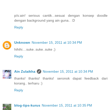
p/s:ain! serious cantik...sesuai dengan konsep doodle
dengan background yang ain guna.. :D
Reply
Unknown
November 15, 2011 at 10:34 PM
hihihi....suke..suke..suke ;)
Reply
Ain Zulaikha
November 15, 2011 at 10:34 PM
thanks! thanks! thanks! seronok dapat feedback dari
korang.. terharu :)
Reply
blog-tips-kurus
November 15, 2011 at 10:35 PM