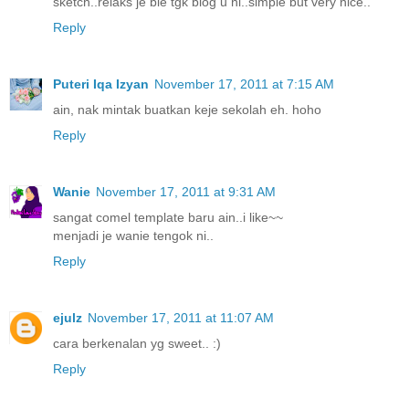
sketch..relaks je ble tgk blog u ni..simple but very nice..
Reply
Puteri Iqa Izyan
November 17, 2011 at 7:15 AM
ain, nak mintak buatkan keje sekolah eh. hoho
Reply
Wanie
November 17, 2011 at 9:31 AM
sangat comel template baru ain..i like~~
menjadi je wanie tengok ni..
Reply
ejulz
November 17, 2011 at 11:07 AM
cara berkenalan yg sweet.. :)
Reply