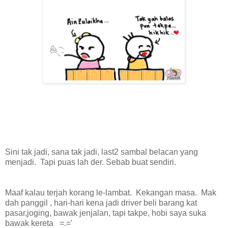
Sini tak jadi, sana tak jadi, last2 sambal belacan yang
menjadi. Tapi puas lah der. Sebab buat sendiri.
Maaf kalau terjah korang le-lambat. Kekangan masa. Mak
dah panggil , hari-hari kena jadi driver beli barang kat
pasar,joging, bawak jenjalan, tapi takpe, hobi saya suka
bawak kereta =.='