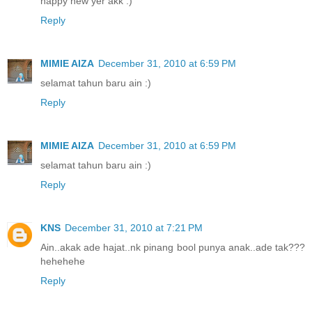
happy new yer akk :)
Reply
MIMIE AIZA
December 31, 2010 at 6:59 PM
selamat tahun baru ain :)
Reply
MIMIE AIZA
December 31, 2010 at 6:59 PM
selamat tahun baru ain :)
Reply
KNS
December 31, 2010 at 7:21 PM
Ain..akak ade hajat..nk pinang bool punya anak..ade tak???
hehehehe
Reply