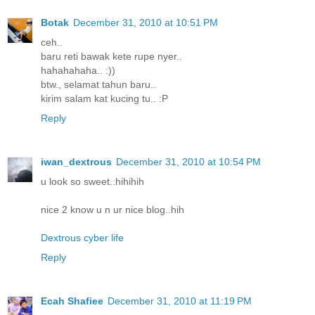
Botak
December 31, 2010 at 10:51 PM
ceh..
baru reti bawak kete rupe nyer..
hahahahaha.. :))
btw., selamat tahun baru..
kirim salam kat kucing tu.. :P
Reply
iwan_dextrous
December 31, 2010 at 10:54 PM
u look so sweet..hihihih
nice 2 know u n ur nice blog..hih
Dextrous cyber life
Reply
Ecah Shafiee
December 31, 2010 at 11:19 PM