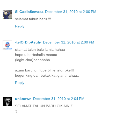
Si GadisSemasa
December 31, 2010 at 2:00 PM
selamat tahun baru !!!
Reply
-telOrDibAsuh-
December 31, 2010 at 2:00 PM
silamat talun balu la nia hahaa
hope u berbahalia maaaa....
(loght cina)hahahaha
azam baru jgn lupe blnje telor oke!!!
beger king dah bukak kat giant hahaa..
Reply
unknown
December 31, 2010 at 2:04 PM
SELAMAT TAHUN BARU CIK AIN Z..
:)