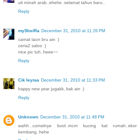
uit minah arab..ehehe..selamat tahun baru..
Reply
mySheiRa
December 31, 2010 at 11:26 PM
camat taon bru ain :)
ceria2 saloo :)
nice pic tuh..heee~~
Reply
Cik Ieyraa
December 31, 2010 at 11:33 PM
happy new year jugakk, kak ain :)
Reply
Unknown
December 31, 2010 at 11:48 PM
wahh...comelnye bool..mcm kucing kat rumah..ekor
kembang..hehe