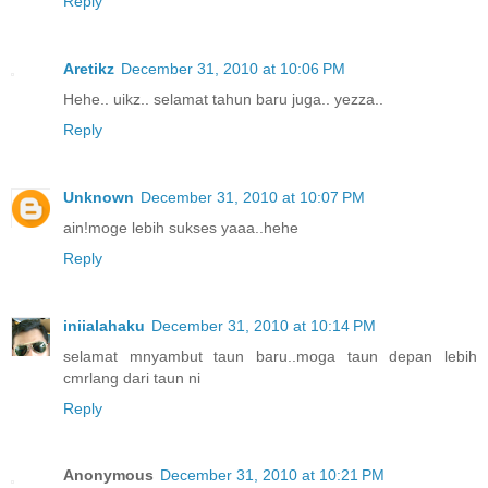
Reply
Aretikz
December 31, 2010 at 10:06 PM
Hehe.. uikz.. selamat tahun baru juga.. yezza..
Reply
Unknown
December 31, 2010 at 10:07 PM
ain!moge lebih sukses yaaa..hehe
Reply
iniialahaku
December 31, 2010 at 10:14 PM
selamat mnyambut taun baru..moga taun depan lebih
cmrlang dari taun ni
Reply
Anonymous
December 31, 2010 at 10:21 PM