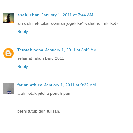
shahjiehan
January 1, 2011 at 7:44 AM
ain dah nak tukar domian jugak ke?wahaha... nk ikot~
Reply
Teratak pena
January 1, 2011 at 8:49 AM
selamat tahun baru 2011
Reply
fatian athiea
January 1, 2011 at 9:22 AM
alah..letak pitcha penuh pun..
perhi tutup dgn tulisan..