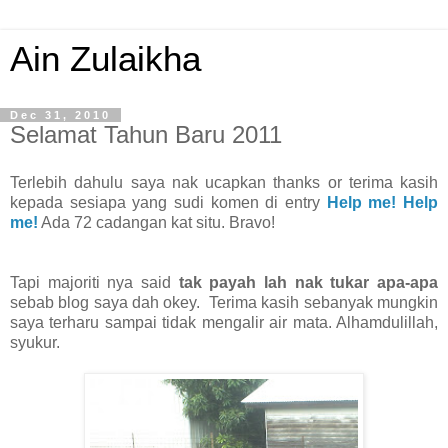
Ain Zulaikha
Dec 31, 2010
Selamat Tahun Baru 2011
Terlebih dahulu saya nak ucapkan thanks or terima kasih
kepada sesiapa yang sudi komen di entry
Help me! Help
me!
Ada 72 cadangan kat situ. Bravo!
Tapi majoriti nya said
tak payah lah nak tukar apa-apa
sebab blog saya dah okey. Terima kasih sebanyak mungkin
saya terharu sampai tidak mengalir air mata. Alhamdulillah,
syukur.