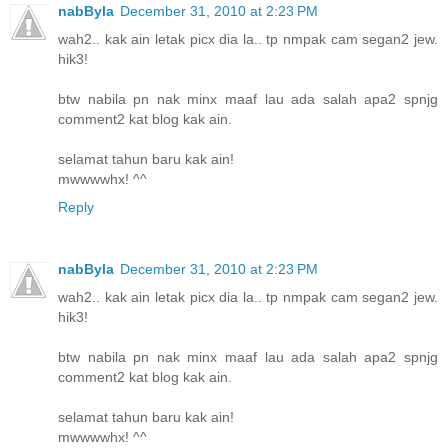
nabByla
December 31, 2010 at 2:23 PM
wah2.. kak ain letak picx dia la.. tp nmpak cam segan2 jew.
hik3!
btw nabila pn nak minx maaf lau ada salah apa2 spnjg
comment2 kat blog kak ain.
selamat tahun baru kak ain!
mwwwwhx! ^^
Reply
nabByla
December 31, 2010 at 2:23 PM
wah2.. kak ain letak picx dia la.. tp nmpak cam segan2 jew.
hik3!
btw nabila pn nak minx maaf lau ada salah apa2 spnjg
comment2 kat blog kak ain.
selamat tahun baru kak ain!
mwwwwhx! ^^