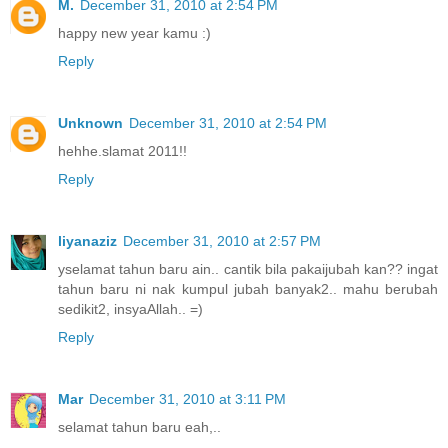
M.
December 31, 2010 at 2:54 PM
happy new year kamu :)
Reply
Unknown
December 31, 2010 at 2:54 PM
hehhe.slamat 2011!!
Reply
liyanaziz
December 31, 2010 at 2:57 PM
yselamat tahun baru ain.. cantik bila pakaijubah kan?? ingat
tahun baru ni nak kumpul jubah banyak2.. mahu berubah
sedikit2, insyaAllah.. =)
Reply
Mar
December 31, 2010 at 3:11 PM
selamat tahun baru eah,..