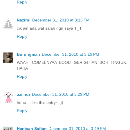
Reply
Nazirul
December 31, 2010 at 3:16 PM
cik ain ada wat salah ngn saya T_T
Reply
Burungman
December 31, 2010 at 3:19 PM
WAAH, COMELNYAA BOOL! GERIGITIAN BOH TINGUK.
HAHA
Reply
azi nur
December 31, 2010 at 3:29 PM
hehe...i like this entry~ :))
Reply
Hanisah Safian
December 31, 2010 at 3:49 PM