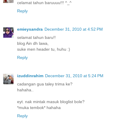
celamat tahun baruuuu!!! ^_^
Reply
emieysandra
December 31, 2010 at 4:52 PM
selamat tahun baru!!
blog Ain dh lawa,
suke men header tu, huhu :)
Reply
izuddinrahim
December 31, 2010 at 5:24 PM
cadangan gua taley trima ke?
hahaha..
eyt. nak mintak masuk bloglist bole?
*muka tembok* hahaha
Reply