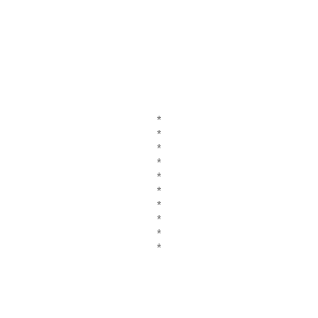
*
*
*
*
*
*
*
*
*
*