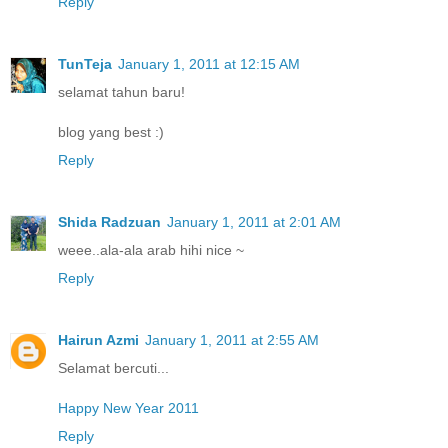
Reply
TunTeja
January 1, 2011 at 12:15 AM
selamat tahun baru!
blog yang best :)
Reply
Shida Radzuan
January 1, 2011 at 2:01 AM
weee..ala-ala arab hihi nice ~
Reply
Hairun Azmi
January 1, 2011 at 2:55 AM
Selamat bercuti...
Happy New Year 2011
Reply