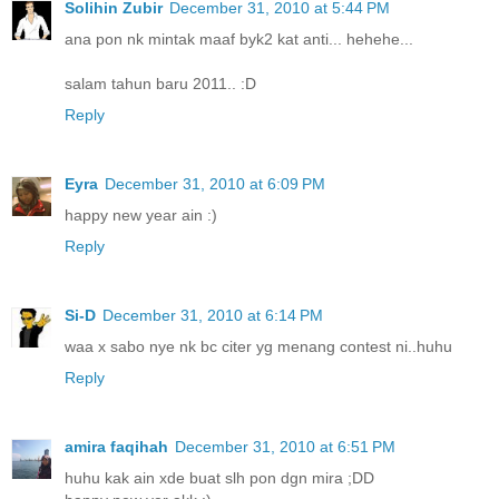
Solihin Zubir
December 31, 2010 at 5:44 PM
ana pon nk mintak maaf byk2 kat anti... hehehe...
salam tahun baru 2011.. :D
Reply
Eyra
December 31, 2010 at 6:09 PM
happy new year ain :)
Reply
Si-D
December 31, 2010 at 6:14 PM
waa x sabo nye nk bc citer yg menang contest ni..huhu
Reply
amira faqihah
December 31, 2010 at 6:51 PM
huhu kak ain xde buat slh pon dgn mira ;DD