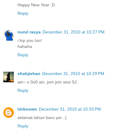
Happy New Year :D
Reply
nurul rasya
December 31, 2010 at 10:27 PM
i lop you too!
hahaha
Reply
shahjiehan
December 31, 2010 at 10:29 PM
ain~ o 0o0 ain..jom join sesi SJ..
Reply
Unknown
December 31, 2010 at 10:33 PM
selamat tahun baru yer..:)
Reply