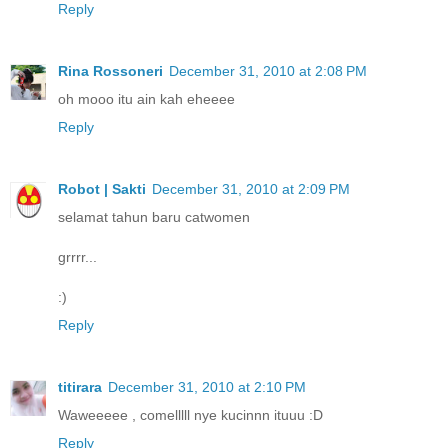
Reply
Rina Rossoneri
December 31, 2010 at 2:08 PM
oh mooo itu ain kah eheeee
Reply
Robot | Sakti
December 31, 2010 at 2:09 PM
selamat tahun baru catwomen
grrrr...
:)
Reply
titirara
December 31, 2010 at 2:10 PM
Waweeeee , comelllll nye kucinnn ituuu :D
Reply