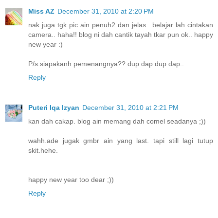
Miss AZ
December 31, 2010 at 2:20 PM
nak juga tgk pic ain penuh2 dan jelas.. belajar lah cintakan
camera.. haha!! blog ni dah cantik tayah tkar pun ok.. happy
new year :)
P/s:siapakanh pemenangnya?? dup dap dup dap..
Reply
Puteri Iqa Izyan
December 31, 2010 at 2:21 PM
kan dah cakap. blog ain memang dah comel seadanya ;))
wahh.ade jugak gmbr ain yang last. tapi still lagi tutup
skit.hehe.
happy new year too dear ;))
Reply