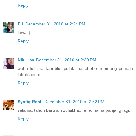
Reply
FH
December 31, 2010 at 2:24 PM
lawa :)
Reply
Nik Lisa
December 31, 2010 at 2:30 PM
wahh full pic, tapi blur pulak. hehehehe. memang pemalu
lahhh ain ni..
Reply
Syafiq Rosli
December 31, 2010 at 2:52 PM
selamat tahun baru ain zulaikha..hehe..nama panjang lagi..
Reply