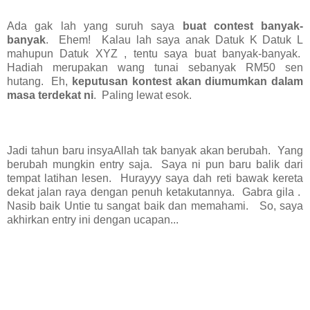
Ada gak lah yang suruh saya
buat contest banyak-
banyak
. Ehem! Kalau lah saya anak Datuk K Datuk L
mahupun Datuk XYZ , tentu saya buat banyak-banyak.
Hadiah merupakan wang tunai sebanyak RM50 sen
hutang. Eh,
keputusan kontest akan diumumkan dalam
masa terdekat ni
. Paling lewat esok.
Jadi tahun baru insyaAllah tak banyak akan berubah. Yang
berubah mungkin entry saja. Saya ni pun baru balik dari
tempat latihan lesen. Hurayyy saya dah reti bawak kereta
dekat jalan raya dengan penuh ketakutannya. Gabra gila .
Nasib baik Untie tu sangat baik dan memahami. So, saya
akhirkan entry ini dengan ucapan...