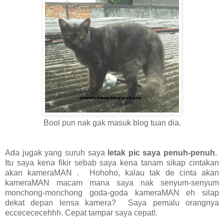
Bool pun nak gak masuk blog tuan dia.
Ada jugak yang suruh saya
letak pic saya penuh-penuh
.
Itu saya kena fikir sebab saya kena tanam sikap cintakan
akan kameraMAN . Hohoho, kalau tak de cinta akan
kameraMAN macam mana saya nak senyum-senyum
monchong-monchong goda-goda kameraMAN eh silap
dekat depan lensa kamera? Saya pemalu orangnya
eccecececehhh. Cepat tampar saya cepat!.